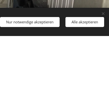
Nur notwendige akzeptieren
Alle akzeptieren
Los geht´s
nfrei!
en