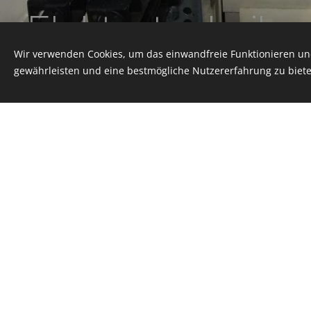
Elektrotechnik
Wir verwenden Cookies, um das einwandfreie Funktionieren und
gewährleisten und eine bestmögliche Nutzererfahrung zu biete
Diese Website wurde mi
WILLKOM
I