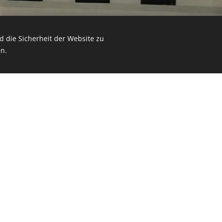
 die Sicherheit der Website zu
n.
t Webnode erstellt.
Erstellen Sie Ihre eigene Seite
noch heute koste
MEN
hre Elektrotechnik Spezialist